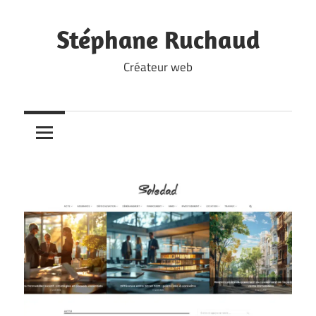
Skip
to
Stéphane Ruchaud
content
Créateur web