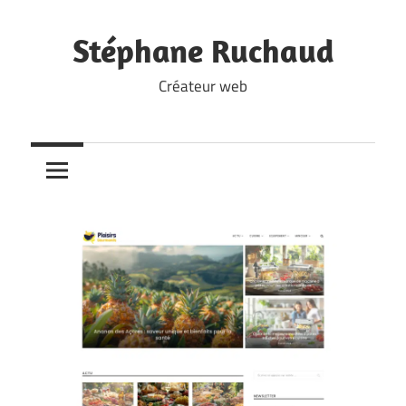
Skip
to
Stéphane Ruchaud
content
Créateur web