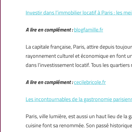
Investir dans l’immobilier locatif à Paris : les me
A lire en complément :
blogfamille.fr
La capitale française, Paris, attire depuis touj
rayonnement culturel et économique en font une
dans l’investissement locatif. Tous les quartiers
A lire en complément :
cecilebricole.fr
Les incontournables de la gastronomie parisienn
Paris, ville lumière, est aussi un haut lieu de la
cuisine font sa renommée. Son passé historique,