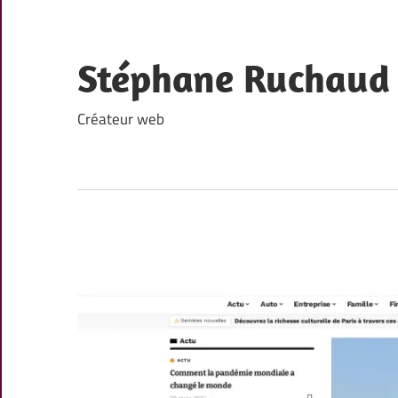
Skip
to
content
Stéphane Ruchaud
Créateur web