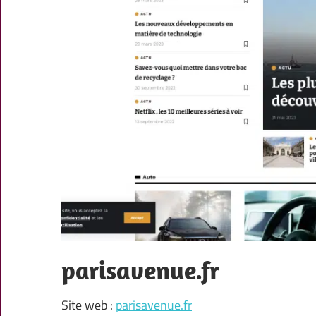
parisavenue.fr
Site web :
parisavenue.fr