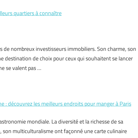
illeurs quartiers à connaître
ours de nombreux investisseurs immobiliers. Son charme, son
 destination de choix pour ceux qui souhaitent se lancer
 ne se valent pas …
e : découvrez les meilleurs endroits pour manger à Paris
 gastronomie mondiale. La diversité et la richesse de sa
 son multiculturalisme ont façonné une carte culinaire