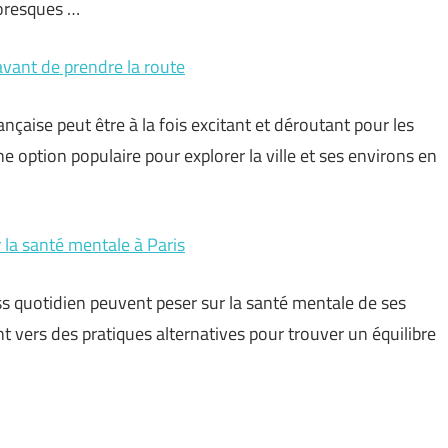
toresques …
 avant de prendre la route
nçaise peut être à la fois excitant et déroutant pour les
ne option populaire pour explorer la ville et ses environs en
 la santé mentale à Paris
ress quotidien peuvent peser sur la santé mentale de ses
nt vers des pratiques alternatives pour trouver un équilibre