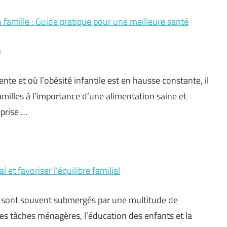
n famille : Guide pratique pour une meilleure santé
m
e et où l’obésité infantile est en hausse constante, il
familles à l’importance d’une alimentation saine et
 prise …
 et favoriser l’équilibre familial
ts sont souvent submergés par une multitude de
, les tâches ménagères, l’éducation des enfants et la