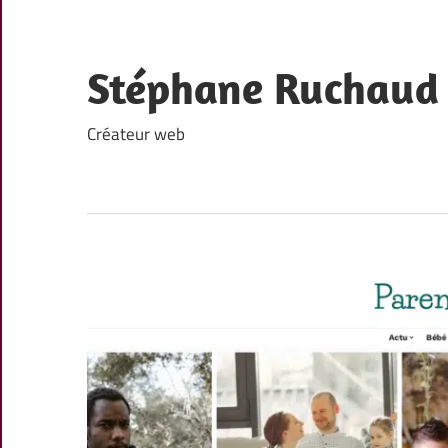
Skip
to
content
Stéphane Ruchaud
Créateur web