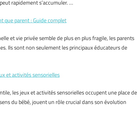
s peut rapidement s’accumuler. …
ant que parent : Guide complet
lle et vie privée semble de plus en plus fragile, les parents
les. Ils sont non seulement les principaux éducateurs de
 et activités sensorielles
ile, les jeux et activités sensorielles occupent une place de
q sens du bébé, jouent un rôle crucial dans son évolution