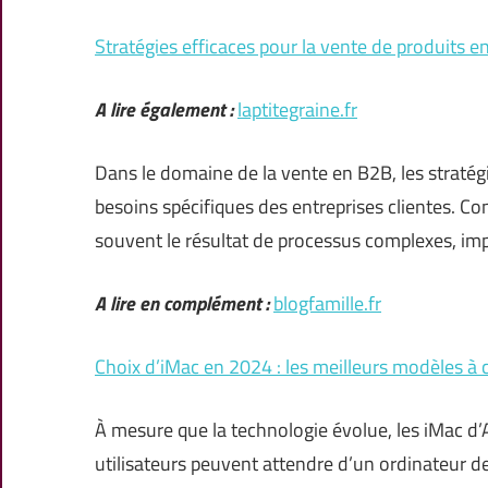
Stratégies efficaces pour la vente de produits 
A lire également :
laptitegraine.fr
Dans le domaine de la vente en B2B, les straté
besoins spécifiques des entreprises clientes. C
souvent le résultat de processus complexes, imp
A lire en complément :
blogfamille.fr
Choix d’iMac en 2024 : les meilleurs modèles à 
À mesure que la technologie évolue, les iMac d’A
utilisateurs peuvent attendre d’un ordinateur d