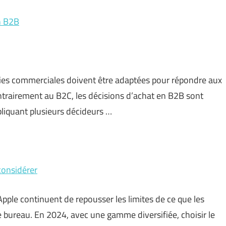
en B2B
gies commerciales doivent être adaptées pour répondre aux
ontrairement au B2C, les décisions d’achat en B2B sont
liquant plusieurs décideurs …
considérer
pple continuent de repousser les limites de ce que les
e bureau. En 2024, avec une gamme diversifiée, choisir le