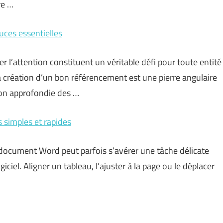
re …
uces essentielles
r l’attention constituent un véritable défi pour toute entité
 création d’un bon référencement est une pierre angulaire
ion approfondie des …
 simples et rapides
document Word peut parfois s’avérer une tâche délicate
iciel. Aligner un tableau, l’ajuster à la page ou le déplacer