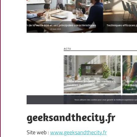
geeksandthecity.fr
Site web :
www.geeksandthecity.fr