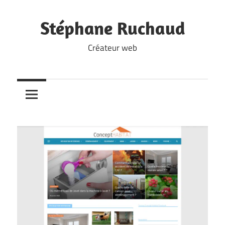
Skip
to
Stéphane Ruchaud
content
Créateur web